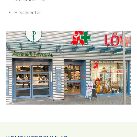
Hirschcenter