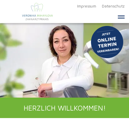
Impressum
Datenschutz
Springe direkt zu:
Hauptmenü
Inhalt
HERZLICH WILLKOMMEN!